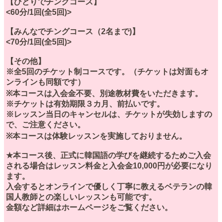
【ひとりでチングコース】
<60分/1回(全5回)>
【みんなでチングコース（2名まで)】
<70分/1回(全5回)>
【その他】
※全5回のチケット制コースです。（チケットは対面もオ
ンラインも同額です）
※本コースは入会金不要、別途教材費をいただきます。
※チケットは有効期限３カ月、前払いです。
※レッスン当日のキャンセルは、チケットが失効しますの
で、ご注意ください。
※本コースは体験レッスンを実施しておりません。
★本コース後、正式に韓国語の学びを継続するためご入会
される場合はレッスン料金と入会金10,000円が必要になり
ます。
入会するとオンラインで優しく丁寧に教えるベテランの韓
国人教師との楽しいレッスンも可能です。
金額など詳細はホームページをご覧ください。