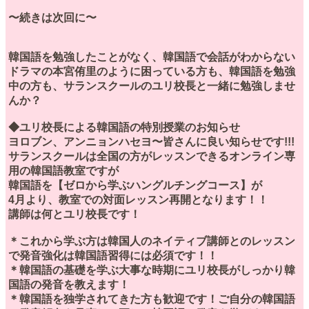
〜続きは次回に〜
韓国語を勉強したことがなく、韓国語で会話がわからない
ドラマの本宮侑里のように困っている方も、韓国語を勉強
中の方も、サランスクールのユリ校長と一緒に勉強しませ
んか？
◆ユリ校長による韓国語の特別授業のお知らせ
ヨロブン、アンニョンハセヨ〜皆さんに良い知らせです!!!
サランスクールは全国の方がレッスンできるオンライン専
用の韓国語教室ですが
韓国語を【ゼロから学ぶハングルチングコース】が
4月より、教室での対面レッスン再開となります！！
講師は何とユリ校長です！
＊これから学ぶ方は韓国人のネイティブ講師とのレッスン
で発音強化は韓国語習得には必須です！！
＊韓国語の基礎を学ぶ大事な時期にユリ校長がしっかり韓
国語の発音を教えます！
＊韓国語を独学されてきた方も歓迎です！ご自分の韓国語