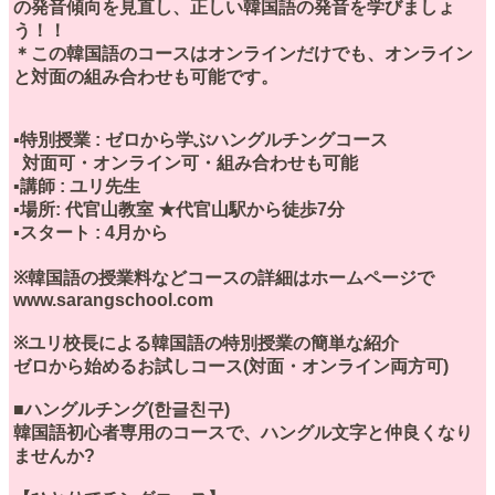
の発音傾向を見直し、正しい韓国語の発音を学びましょ
う！！
＊この韓国語のコースはオンラインだけでも、オンライン
と対面の組み合わせも可能です。
▪️特別授業 : ゼロから学ぶハングルチングコース
対面可・オンライン可・組み合わせも可能
▪️講師 : ユリ先生
▪️場所: 代官山教室 ★代官山駅から徒歩7分
▪️スタート : 4月から
※韓国語の授業料などコースの詳細はホームページで
www.sarangschool.com
※ユリ校長による韓国語の特別授業の簡単な紹介
ゼロから始めるお試しコース(対面・オンライン両方可)
■ハングルチング(한글친구)
韓国語初心者専用のコースで、ハングル文字と仲良くなり
ませんか?