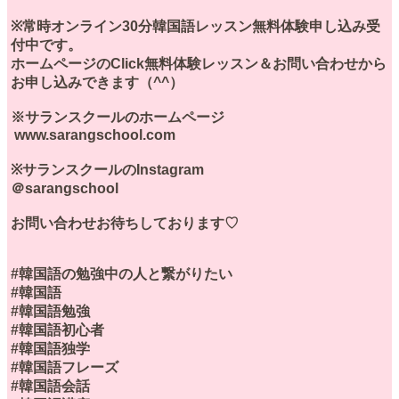
※常時オンライン30分韓国語レッスン無料体験申し込み受
付中です。
ホームページのClick無料体験レッスン＆お問い合わせから
お申し込みできます（^^）
※サランスクールのホームページ
www.sarangschool.com
※サランスクールのInstagram
＠sarangschool
お問い合わせお待ちしております♡
#韓国語の勉強中の人と繋がりたい
#韓国語
#韓国語勉強
#韓国語初心者
#韓国語独学
#韓国語フレーズ
#韓国語会話